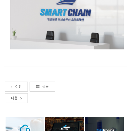
이전
목록
다음