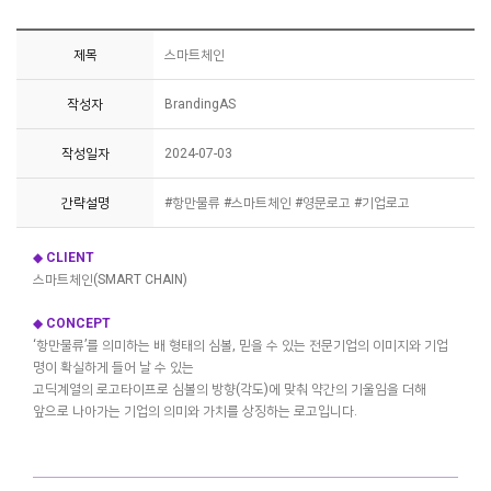
제목
스마트체인
작성자
BrandingAS
작성일자
2024-07-03
간략설명
#항만물류 #스마트체인 #영문로고 #기업로고
◆
CLIENT
스마트체인(SMART CHAIN)
◆
CONCEPT
‘항만물류’를 의미하는 배 형태의 심볼, 믿을 수 있는 전문기업의 이미지와 기업
명이 확실하게 들어 날 수 있는
고딕계열의 로고타이프로 심볼의 방향(각도)에 맞춰 약간의 기울임을 더해
앞으로 나아가는 기업의 의미와 가치를 상징하는 로고입니다.