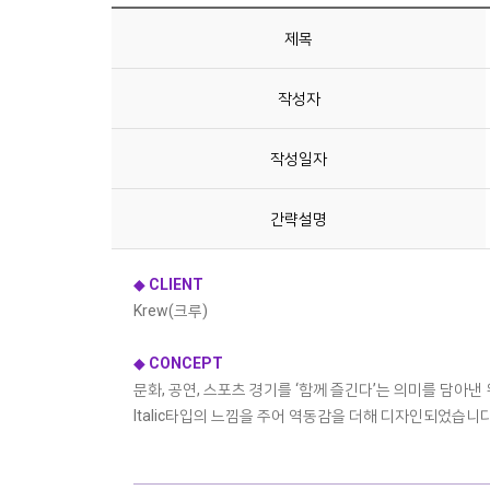
제목
작성자
작성일자
간략설명
◆
CLIENT
Krew(크루)
◆
CONCEPT
문화, 공연, 스포츠 경기를 ‘함께 즐긴다’는 의미를 담
Italic타입의 느낌을 주어 역동감을 더해 디자인되었습니다