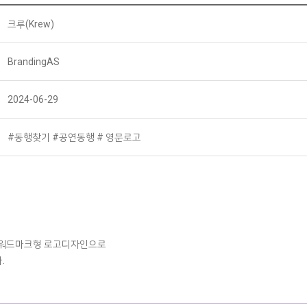
크루(Krew)
BrandingAS
2024-06-29
#동행찾기 #공연동행 # 영문로고
아낸 워드마크형 로고디자인으로
.