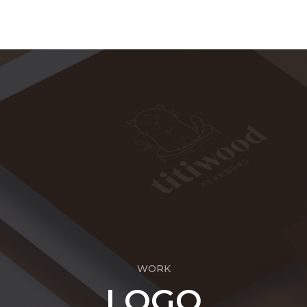
WORK
LOGO